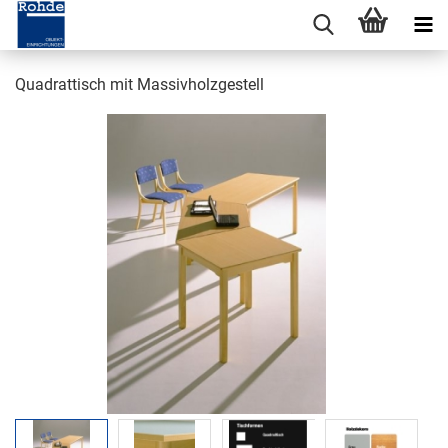
Quadrattisch mit Massivholzgestell