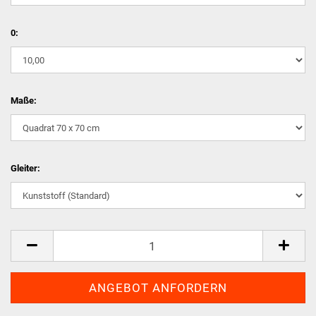
0:
Maße:
Gleiter: