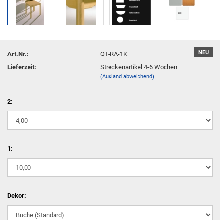
NEU
Art.Nr.:
QT-RA-1K
Lieferzeit:
Streckenartikel 4-6 Wochen
(Ausland abweichend)
2:
1:
Dekor: