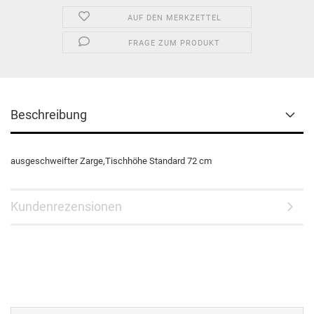
AUF DEN MERKZETTEL
FRAGE ZUM PRODUKT
Beschreibung
ausgeschweifter Zarge,Tischhöhe Standard 72 cm
Kundenrezensionen